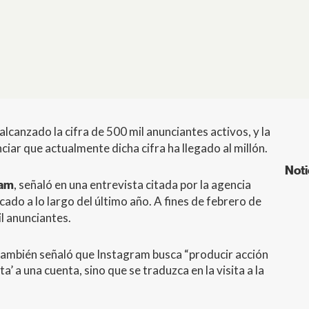
alcanzado la cifra de 500 mil anunciantes activos, y la
iar que actualmente dicha cifra ha llegado al millón.
Noti
, señaló en una entrevista citada por la agencia
ram
cado a lo largo del último año. A fines de febrero de
l anunciantes.
n también señaló que Instagram busca “producir acción
a’ a una cuenta, sino que se traduzca en la visita a la