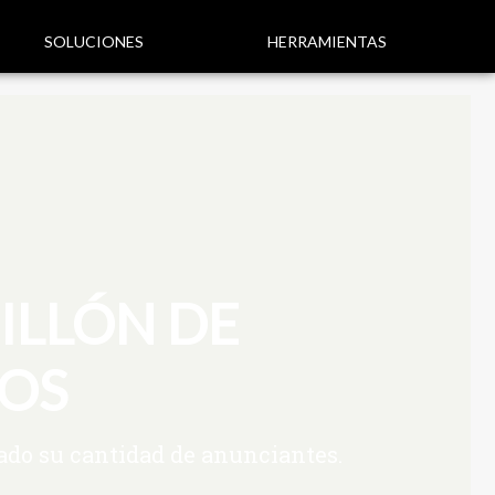
SOLUCIONES
HERRAMIENTAS
ILLÓN DE
VOS
cado su cantidad de anunciantes.