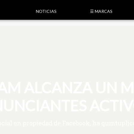
NOTICIAS
☰ MARCAS
AM ALCANZA UN M
UNCIANTES ACTI
ocial en propiedad de Facebook, ha quintupli