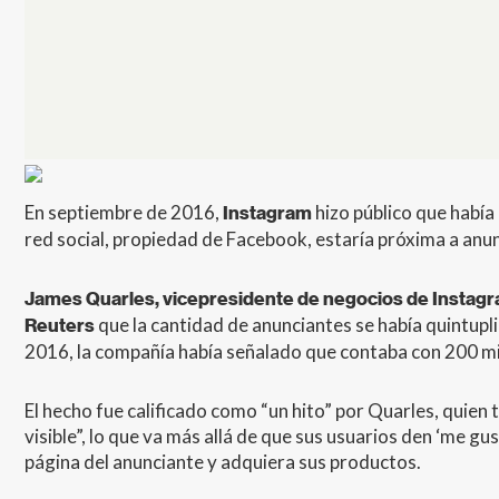
En septiembre de 2016,
hizo público que había 
Instagram
red social, propiedad de Facebook, estaría próxima a anunc
James Quarles, vicepresidente de negocios de Instag
que la cantidad de anunciantes se había quintupli
Reuters
2016, la compañía había señalado que contaba con 200 mi
El hecho fue calificado como “un hito” por Quarles, quie
visible”, lo que va más allá de que sus usuarios den ‘me gust
página del anunciante y adquiera sus productos.