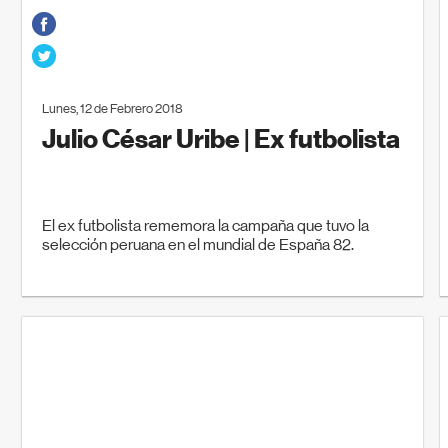
Lunes, 12 de Febrero 2018
Julio César Uribe | Ex futbolista
El ex futbolista rememora la campaña que tuvo la
selección peruana en el mundial de España 82.