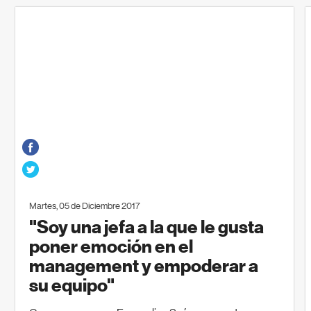
Martes, 05 de Diciembre 2017
"Soy una jefa a la que le gusta
poner emoción en el
management y empoderar a
su equipo"