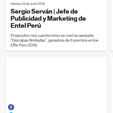
Viernes, 22 de Junio 2018
Sergio Serván | Jefe de
Publicidad y Marketing de
Entel Perú
El ejecutivo nos cuenta cómo se creó la campaña
"Disculpas Ilimitadas", ganadora de 6 premios en los
Effie Perú 2018.