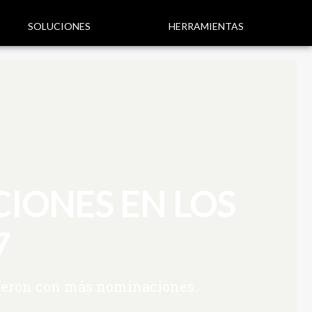
SOLUCIONES
HERRAMIENTAS
CIONES EN LOS
7
cieron con más nominaciones.