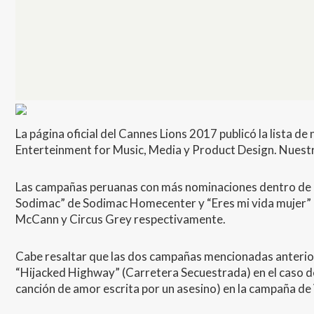
La página oficial del Cannes Lions 2017 publicó la lista d
Enterteinment for Music, Media y Product Design. Nuestr
Las campañas peruanas con más nominaciones dentro de l
Sodimac” de Sodimac Homecenter y “Eres mi vida mujer” 
McCann y Circus Grey respectivamente.
Cabe resaltar que las dos campañas mencionadas anterior
“Hijacked Highway” (Carretera Secuestrada) en el caso d
canción de amor escrita por un asesino) en la campaña de