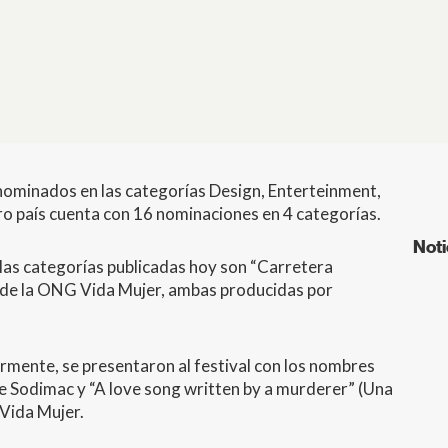
e nominados en las categorías Design, Enterteinment,
o país cuenta con 16 nominaciones en 4 categorías.
Noti
as categorías publicadas hoy son “Carretera
de la
ONG
Vida Mujer, ambas producidas por
mente, se presentaron al festival con los nombres
e Sodimac y “A love song written by a murderer” (Una
 Vida Mujer.