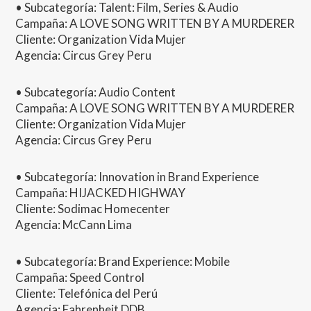
• Subcategoría: Talent: Film, Series & Audio
Campaña: A
LOVE
SONG
WRITTEN
BY A
MURDERER
Cliente: Organization Vida Mujer
Agencia: Circus Grey Peru
• Subcategoría: Audio Content
Campaña: A
LOVE
SONG
WRITTEN
BY A
MURDERER
Cliente: Organization Vida Mujer
Agencia: Circus Grey Peru
• Subcategoría: Innovation in Brand Experience
Campaña:
HIJACKED
HIGHWAY
Cliente: Sodimac Homecenter
Agencia: McCann Lima
• Subcategoría: Brand Experience: Mobile
Campaña: Speed Control
Cliente: Telefónica del Perú
Agencia: Fahrenheit
DDB