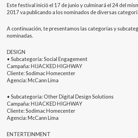
Este festival inició el 17 de junio y culminará el 24 del m
2017 va publicando a los nominados de diversas categorí
A continuación, te presentamos las categorías y subcate
nominadas.
DESIGN
• Subcategoría: Social Engagement
Campaña:
HIJACKED
HIGHWAY
Cliente: Sodimac Homecenter
Agencia: McCann Lima
• Subcategoría: Other Digital Design Solutions
Campaña:
HIJACKED
HIGHWAY
Cliente: Sodimac Homecenter
Agencia: McCann Lima
ENTERTEINMENT