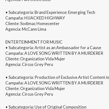
• Subcategoría: Brand Experience: Emerging Tech
Campaña:
HIJACKED
HIGHWAY
Cliente: Sodimac Homecenter
Agencia: McCann Lima
ENTERTEINMENT
FOR
MUSIC
• Subcategoría: Artist as an Ambassador for a Cause
Campaña: A
LOVE
SONG
WRITTEN
BY A
MURDERER
Cliente: Organization Vida Mujer
Agencia: Circus Grey Peru
• Subcategoría: Production of Exclusive Artist Content i
Campaña: A
LOVE
SONG
WRITTEN
BY A
MURDERER
Cliente: Organization Vida Mujer
Agencia: Circus Grey Peru
• Subcategoría: Use of Original Composition