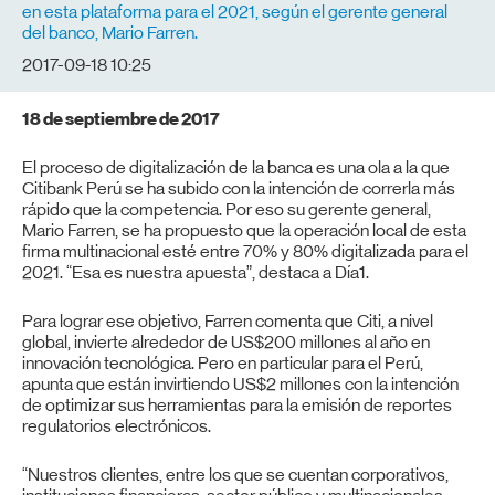
en esta plataforma para el 2021, según el gerente general
del banco, Mario Farren.
2017-09-18 10:25
18 de septiembre de 2017
El proceso de digitalización de la banca es una ola a la que
Citibank Perú se ha subido con la intención de correrla más
rápido que la competencia. Por eso su gerente general,
Mario Farren, se ha propuesto que la operación local de esta
firma multinacional esté entre 70% y 80% digitalizada para el
2021. “Esa es nuestra apuesta”, destaca a Día1.
Para lograr ese objetivo, Farren comenta que Citi, a nivel
global, invierte alrededor de US$200 millones al año en
innovación tecnológica. Pero en particular para el Perú,
apunta que están invirtiendo US$2 millones con la intención
de optimizar sus herramientas para la emisión de reportes
regulatorios electrónicos.
“Nuestros clientes, entre los que se cuentan corporativos,