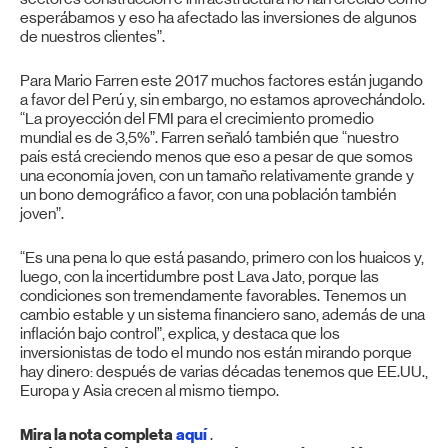
esperábamos y eso ha afectado las inversiones de algunos
de nuestros clientes”.
Para Mario Farren este 2017 muchos factores están jugando
a favor del Perú y, sin embargo, no estamos aprovechándolo.
“La proyección del
FMI
para el crecimiento promedio
mundial es de 3,5%”. Farren señaló también que “nuestro
país está creciendo menos que eso a pesar de que somos
una economía joven, con un tamaño relativamente grande y
un bono demográfico a favor, con una población también
joven”.
“Es una pena lo que está pasando, primero con los huaicos y,
luego, con la incertidumbre post Lava Jato, porque las
condiciones son tremendamente favorables. Tenemos un
cambio estable y un sistema financiero sano, además de una
inflación bajo control”, explica, y destaca que los
inversionistas de todo el mundo nos están mirando porque
hay dinero: después de varias décadas tenemos que EE.UU.,
Europa y Asia crecen al mismo tiempo.
Mira la nota completa
aquí
.