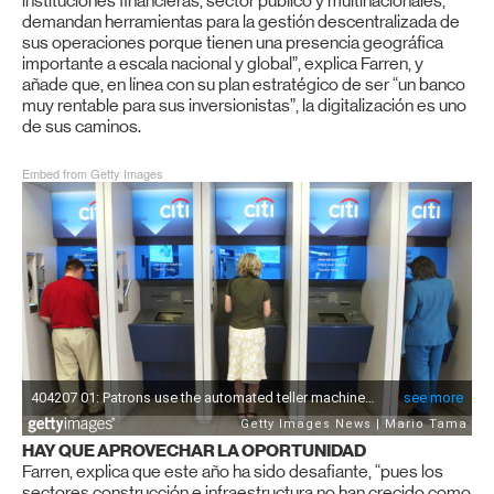
instituciones financieras, sector público y multinacionales,
demandan herramientas para la gestión descentralizada de
sus operaciones porque tienen una presencia geográfica
importante a escala nacional y global”, explica Farren, y
añade que, en línea con su plan estratégico de ser “un banco
muy rentable para sus inversionistas”, la digitalización es uno
de sus caminos.
Embed from Getty Images
HAY
QUE
APROVECHAR
LA OPORTUNIDAD
Farren, explica que este año ha sido desafiante, “pues los
sectores construcción e infraestructura no han crecido como