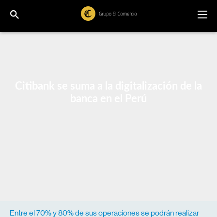
Citibank se suma a la digitalización de la
banca en el Perú
Entre el 70% y 80% de sus operaciones se podrán realizar