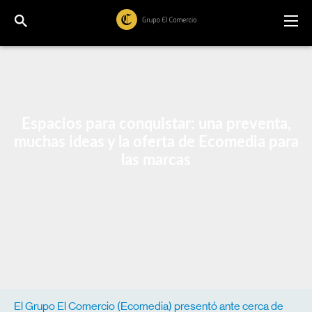
Espacios para conquistar: una preventa,
muchas ideas y la oferta de Ecomedia para
las marcas
El Grupo El Comercio (Ecomedia) presentó ante cerca de