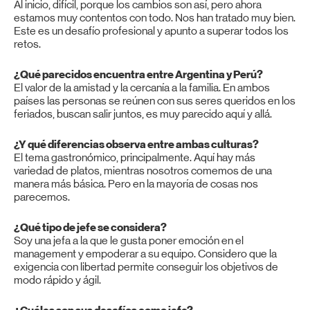
Al inicio, difícil, porque los cambios son así, pero ahora
estamos muy contentos con todo. Nos han tratado muy bien.
Este es un desafío profesional y apunto a superar todos los
retos.
¿Qué parecidos encuentra entre Argentina y Perú?
El valor de la amistad y la cercanía a la familia. En ambos
países las personas se reúnen con sus seres queridos en los
feriados, buscan salir juntos, es muy parecido aquí y allá.
¿Y qué diferencias observa entre ambas culturas?
El tema gastronómico, principalmente. Aquí hay más
variedad de platos, mientras nosotros comemos de una
manera más básica. Pero en la mayoría de cosas nos
parecemos.
¿Qué tipo de jefe se considera?
Soy una jefa a la que le gusta poner emoción en el
management y empoderar a su equipo. Considero que la
exigencia con libertad permite conseguir los objetivos de
modo rápido y ágil.