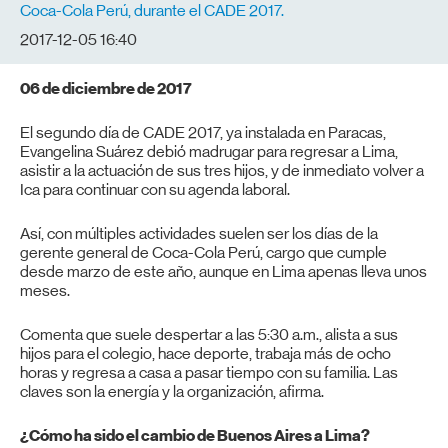
Coca-Cola Perú, durante el CADE 2017.
2017-12-05 16:40
06 de diciembre de 2017
El segundo día de
CADE
2017, ya instalada en Paracas,
Evangelina Suárez debió madrugar para regresar a Lima,
asistir a la actuación de sus tres hijos, y de inmediato volver a
Ica para continuar con su agenda laboral.
Así, con múltiples actividades suelen ser los días de la
gerente general de Coca-Cola Perú, cargo que cumple
desde marzo de este año, aunque en Lima apenas lleva unos
meses.
Comenta que suele despertar a las 5:30 a.m., alista a sus
hijos para el colegio, hace deporte, trabaja más de ocho
horas y regresa a casa a pasar tiempo con su familia. Las
claves son la energía y la organización, afirma.
¿Cómo ha sido el cambio de Buenos Aires a Lima?