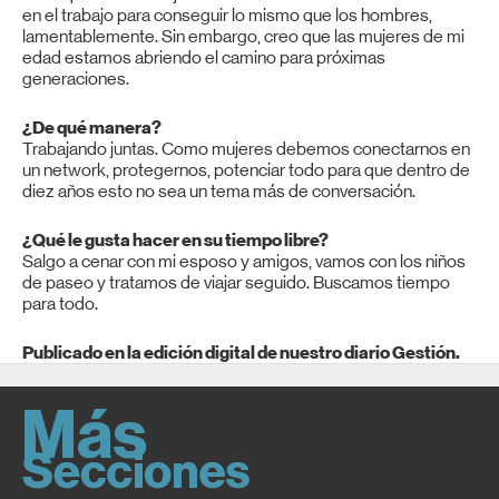
en el trabajo para conseguir lo mismo que los hombres,
lamentablemente. Sin embargo, creo que las mujeres de mi
edad estamos abriendo el camino para próximas
generaciones.
¿De qué manera?
Trabajando juntas. Como mujeres debemos conectarnos en
un network, protegernos, potenciar todo para que dentro de
diez años esto no sea un tema más de conversación.
¿Qué le gusta hacer en su tiempo libre?
Salgo a cenar con mi esposo y amigos, vamos con los niños
de paseo y tratamos de viajar seguido. Buscamos tiempo
para todo.
Publicado en la edición digital de nuestro diario Gestión.