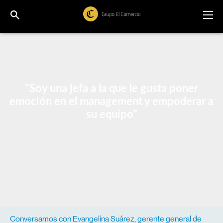
"Soy una jefa a la que le gusta poner
emoción en el management y empoderar a
su equipo"
Conversamos con Evangelina Suárez, gerente general de