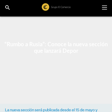
“Rumbo a Rusia”: Conoce la nueva sección
que lanzará Depor
La nueva sección será publicada desde el 15 de mayo y