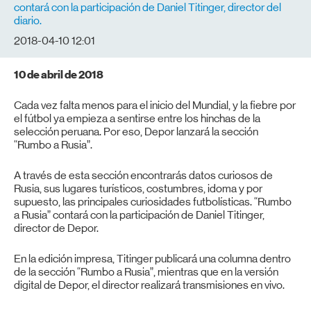
contará con la participación de Daniel Titinger, director del
diario.
2018-04-10 12:01
10 de abril de 2018
Cada vez falta menos para el inicio del Mundial, y la fiebre por
el fútbol ya empieza a sentirse entre los hinchas de la
selección peruana. Por eso, Depor lanzará la sección
“Rumbo a Rusia”.
A través de esta sección encontrarás datos curiosos de
Rusia, sus lugares turísticos, costumbres, idoma y por
supuesto, las principales curiosidades futbolísticas. “Rumbo
a Rusia” contará con la participación de Daniel Titinger,
director de Depor.
En la edición impresa, Titinger publicará una columna dentro
de la sección “Rumbo a Rusia”, mientras que en la versión
digital de Depor, el director realizará transmisiones en vivo.