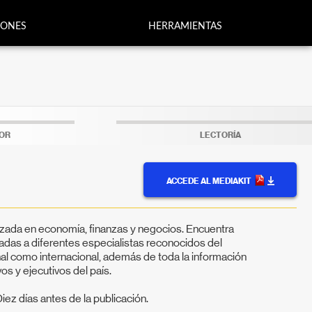
IONES
HERRAMIENTAS
TOR
LECTORÍA
ACCEDE AL MEDIAKIT
izada en economía, finanzas y negocios. Encuentra
riadas a diferentes especialistas reconocidos del
onal como internacional, además de toda la información
vos y ejecutivos del país.
iez días antes de la publicación.