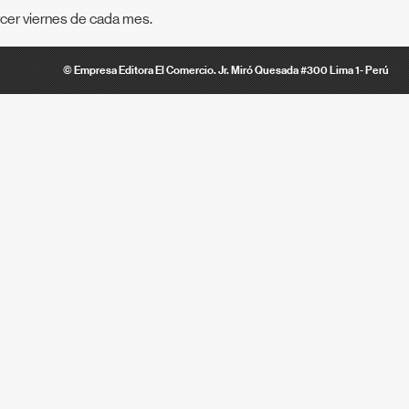
cer viernes de cada mes.
© Empresa Editora El Comercio. Jr. Miró Quesada #300 Lima 1- Perú