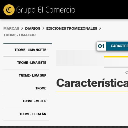
MARCAS
DIARIOS
EDICIONES TROME ZONALES
TROME - LIMA SUR
01
CARACTER
TROME - LIMA NORTE
TROME - LIMA ESTE
C
TROME - LIMA SUR
Característic
TROME
TROME +MUJER
TROME: EL TALÁN