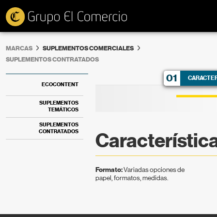
MARCAS
SUPLEMENTOS COMERCIALES
SUPLEMENTOS CONTRATADOS
01
CARACTER
ECOCONTENT
SUPLEMENTOS
TEMÁTICOS
SUPLEMENTOS
CONTRATADOS
Característic
Formato:
Variadas opciones de
papel, formatos, medidas.