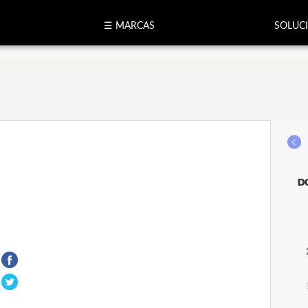
☰ MARCAS
SOLUC
D