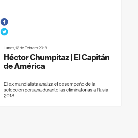
Lunes, 12 de Febrero 2018
Héctor Chumpitaz | El Capitán
de América
El ex mundialista analiza el desempeño de la
selección peruana durante las eliminatorias a Rusia
2018.