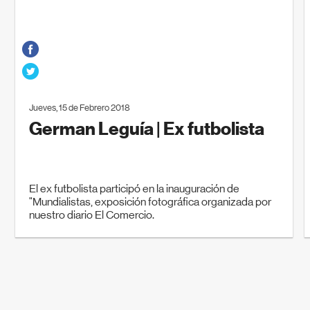
Jueves, 15 de Febrero 2018
German Leguía | Ex futbolista
El ex futbolista participó en la inauguración de
"Mundialistas, exposición fotográfica organizada por
nuestro diario El Comercio.